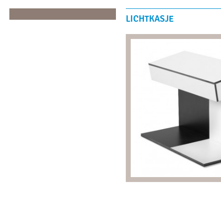
LICHTKASJE