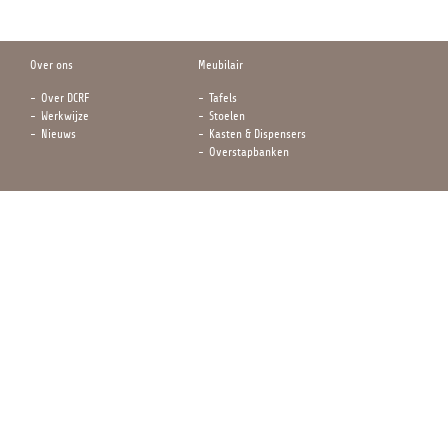
Over ons
Meubilair
Over DCRF
Tafels
Werkwijze
Stoelen
Nieuws
Kasten & Dispensers
Overstapbanken