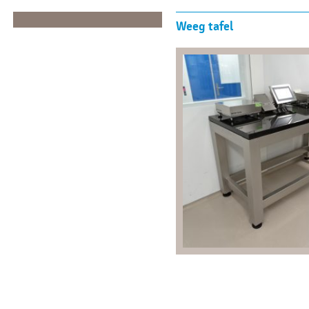
Weeg tafel