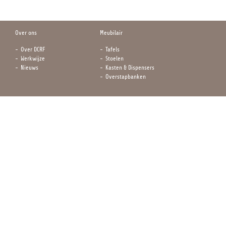
Over ons
Meubilair
Over DCRF
Tafels
Werkwijze
Stoelen
Nieuws
Kasten & Dispensers
Overstapbanken