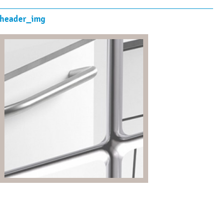
header_img